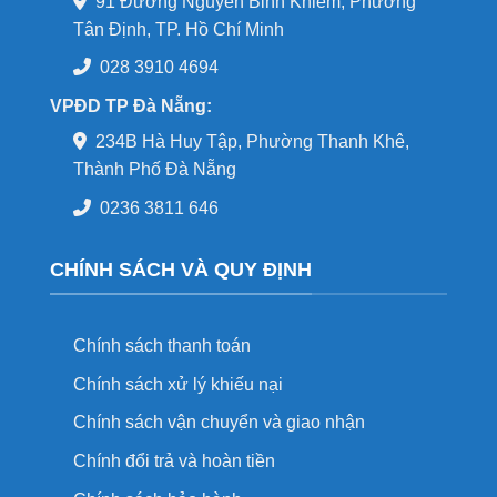
91 Đường Nguyễn Bỉnh Khiêm, Phường
Tân Định, TP. Hồ Chí Minh
028 3910 4694
VPĐD TP Đà Nẵng:
234B Hà Huy Tập, Phường Thanh Khê,
Thành Phố Đà Nẵng
0236 3811 646
CHÍNH SÁCH VÀ QUY ĐỊNH
Chính sách thanh toán
Chính sách xử lý khiếu nại
Chính sách vận chuyển và giao nhận
Chính đổi trả và hoàn tiền