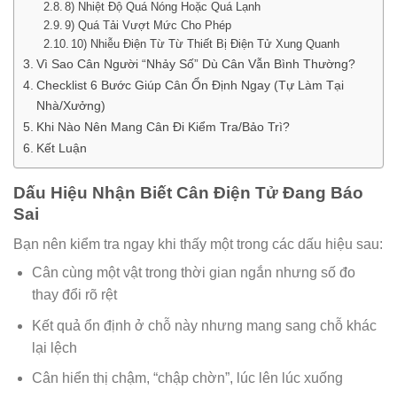
8) Nhiệt Độ Quá Nóng Hoặc Quá Lạnh
9) Quá Tải Vượt Mức Cho Phép
10) Nhiễu Điện Từ Từ Thiết Bị Điện Tử Xung Quanh
Vì Sao Cân Người “Nhảy Số” Dù Cân Vẫn Bình Thường?
Checklist 6 Bước Giúp Cân Ổn Định Ngay (Tự Làm Tại
Nhà/Xưởng)
Khi Nào Nên Mang Cân Đi Kiểm Tra/Bảo Trì?
Kết Luận
Dấu Hiệu Nhận Biết Cân Điện Tử Đang Báo
Sai
Bạn nên kiểm tra ngay khi thấy một trong các dấu hiệu sau:
Cân cùng một vật trong thời gian ngắn nhưng số đo
thay đổi rõ rệt
Kết quả ổn định ở chỗ này nhưng mang sang chỗ khác
lại lệch
Cân hiển thị chậm, “chập chờn”, lúc lên lúc xuống