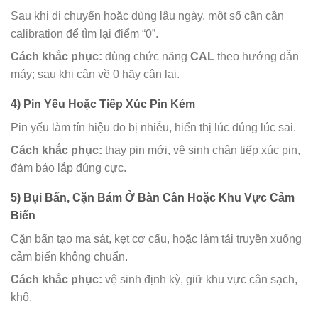
Sau khi di chuyển hoặc dùng lâu ngày, một số cân cần
calibration để tìm lại điểm “0”.
Cách khắc phục:
dùng chức năng
CAL
theo hướng dẫn
máy; sau khi cân về 0 hãy cân lại.
4) Pin Yếu Hoặc Tiếp Xúc Pin Kém
Pin yếu làm tín hiệu đo bị nhiễu, hiển thị lúc đúng lúc sai.
Cách khắc phục:
thay pin mới, vệ sinh chân tiếp xúc pin,
đảm bảo lắp đúng cực.
5) Bụi Bẩn, Cặn Bám Ở Bàn Cân Hoặc Khu Vực Cảm
Biến
Cặn bẩn tạo ma sát, kẹt cơ cấu, hoặc làm tải truyền xuống
cảm biến không chuẩn.
Cách khắc phục:
vệ sinh định kỳ, giữ khu vực cân sạch,
khô.