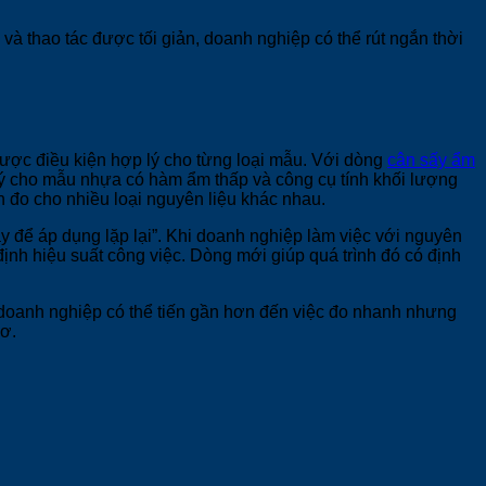
và thao tác được tối giản, doanh nghiệp có thể rút ngắn thời
được điều kiện hợp lý cho từng loại mẫu. Với dòng
cân sấy ẩm
ý cho mẫu nhựa có hàm ẩm thấp và công cụ tính khối lượng
 đo cho nhiều loại nguyên liệu khác nhau.
cậy để áp dụng lặp lại”. Khi doanh nghiệp làm việc với nguyên
định hiệu suất công việc. Dòng mới giúp quá trình đó có định
, doanh nghiệp có thể tiến gần hơn đến việc đo nhanh nhưng
sơ.