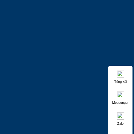
Tổng đài
Messenger
Zalo