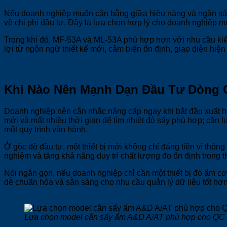
Nếu doanh nghiệp muốn cân bằng giữa hiệu năng và ngân sách,
về chi phí đầu tư. Đây là lựa chọn hợp lý cho doanh nghiệp 
Trong khi đó, MF-53A và ML-53A phù hợp hơn với nhu cầu kiể
lợi từ ngôn ngữ thiết kế mới, cảm biến ổn định, giao diện hiện 
Khi Nào Nên Mạnh Dạn Đầu Tư Dòng
Doanh nghiệp nên cân nhắc nâng cấp ngay khi bắt đầu xuất h
mới và mất nhiều thời gian để tìm nhiệt độ sấy phù hợp; cần 
một quy trình vận hành.
Ở góc độ đầu tư, một thiết bị mới không chỉ đáng tiền vì thôn
nghiệm và tăng khả năng duy trì chất lượng đo ổn định trong 
Nói ngắn gọn, nếu doanh nghiệp chỉ cần một thiết bị đo ẩm cơ
dễ chuẩn hóa và sẵn sàng cho nhu cầu quản lý dữ liệu tốt hơn
Lựa chọn model cân sấy ẩm A&D A/AT phù hợp cho QC 