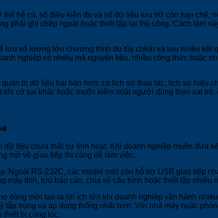
thế hệ cũ, số điều kiện đo và số dữ liệu lưu trữ còn hạn chế, 
ạng phải ghi chép ngoài hoặc thiết lập lại thủ công. Cách làm n
hể lưu số lượng lớn chương trình đo tùy chỉnh và lưu nhiều kế
doanh nghiệp có nhiều mã nguyên liệu, nhiều công thức hoặc nhi
uản trị dữ liệu bài bản hơn: có lịch sử thao tác, lịch sử hiệu 
t khi có sai khác hoặc muốn kiểm soát người dùng theo vai trò,
óa
nối dữ liệu chưa thật sự linh hoạt. Khi doanh nghiệp muốn đưa 
àng mở về giao tiếp thì càng dễ làm việc.
y. Ngoài RS-232C, các model mới còn hỗ trợ USB giao tiếp nha
g máy tính, lưu báo cáo, chia sẻ cấu hình hoặc thiết lập nhiều
o dòng mới tạo ra lợi ích lớn khi doanh nghiệp vận hành nhiều
 tập trung và áp dụng thống nhất hơn. Với nhà máy hoặc phòng la
thiết bị cùng lúc.