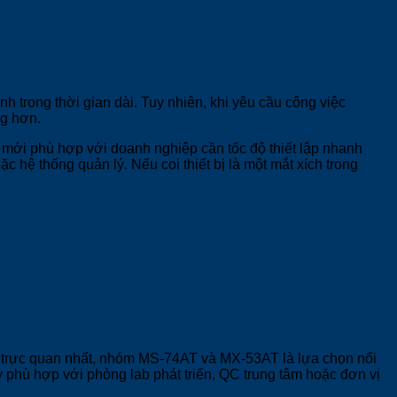
 trong thời gian dài. Tuy nhiên, khi yêu cầu công việc
ng hơn.
 mới phù hợp với doanh nghiệp cần tốc độ thiết lập nhanh
 hệ thống quản lý. Nếu coi thiết bị là một mắt xích trong
 trực quan nhất, nhóm MS-74AT và MX-53AT là lựa chọn nổi
y phù hợp với phòng lab phát triển, QC trung tâm hoặc đơn vị