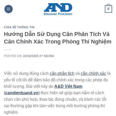
Skip
0
to
content
CHIA SẺ THÔNG TIN
Hướng Dẫn Sử Dụng Cân Phân Tích Và
Cân Chính Xác Trong Phòng Thí Nghiệm
POSTED ON
22/10/2025
BY
NGHIA
Việc sử dụng đúng cách
cân phân tích
và
cân chính xác
là
yếu tố cốt lõi để đảm bảo độ chính xác trong các phép đo
khối lượng. Bài viết này do
A&D Việt Nam
(
candientuand.vn
)
thực hiện sẽ giúp bạn nắm rõ cách
chọn cân phù hợp, thao tác đúng chuẩn, và tránh các lỗi
sai thường gặp khi làm việc trong môi trường phòng thí
nghiệm.