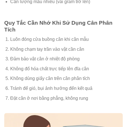
Cân lượng mẫu nhiều (vài gram trở lên)
Quy Tắc Cần Nhớ Khi Sử Dụng Cân Phân
Tích
Luôn đóng cửa buồng cân khi cân mẫu
Không chạm tay trần vào vật cần cân
Đảm bảo vật cân ở nhiệt độ phòng
Không đổ hóa chất trực tiếp lên đĩa cân
Không dùng giấy cân trên cân phân tích
Tránh để gió, bụi ảnh hưởng đến kết quả
Đặt cân ở nơi bằng phẳng, không rung