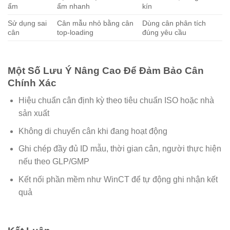
ẩm
ẩm nhanh
kín
Sử dụng sai
Cân mẫu nhỏ bằng cân
Dùng cân phân tích
cân
top-loading
đúng yêu cầu
Một Số Lưu Ý Nâng Cao Để Đảm Bảo Cân
Chính Xác
Hiệu chuẩn cân định kỳ theo tiêu chuẩn ISO hoặc nhà
sản xuất
Không di chuyển cân khi đang hoạt động
Ghi chép đầy đủ ID mẫu, thời gian cân, người thực hiện
nếu theo GLP/GMP
Kết nối phần mềm như WinCT để tự động ghi nhận kết
quả