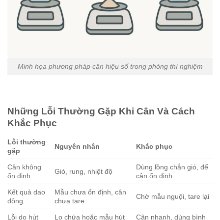
Minh họa phương pháp cân hiệu số trong phòng thí nghiệm
Những Lỗi Thường Gặp Khi Cân Và Cách
Khắc Phục
Lỗi thường
Nguyên nhân
Khắc phục
gặp
Cân không
Dùng lồng chắn gió, để
Gió, rung, nhiệt độ
ổn định
cân ổn định
Kết quả dao
Mẫu chưa ổn định, cân
Chờ mẫu nguội, tare lại
động
chưa tare
Lỗi do hút
Lọ chứa hoặc mẫu hút
Cân nhanh, dùng bình