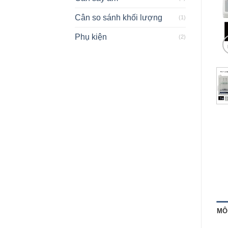
Cân so sánh khối lượng
(1)
Phụ kiện
(2)
MÔ