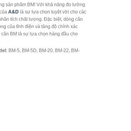
òng sản phẩm BM! Với khả năng đo lường
của
A&D
là sự lựa chọn tuyệt vời cho các
ân tích chất lượng. Đặc biệt, dòng cân
ộng của tĩnh điện và tăng độ chính xác
ng cân BM là sự lựa chọn hàng đầu cho
del:
BM-5, BM-5D, BM-20, BM-22, BM-