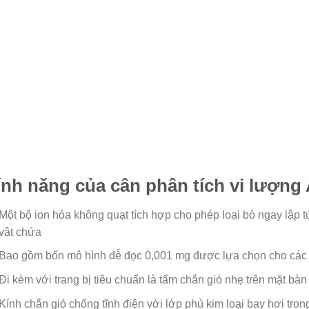
ính năng của cân phân tích vi lượng
Một bộ ion hóa không quạt tích hợp cho phép loại bỏ ngay lập t
vật chứa
Bao gồm bốn mô hình dễ đọc 0,001 mg được lựa chọn cho các
Đi kèm với trang bị tiêu chuẩn là tấm chắn gió nhẹ trên mặt bàn
Kính chắn gió chống tĩnh điện với lớp phủ kim loại bay hơi tron