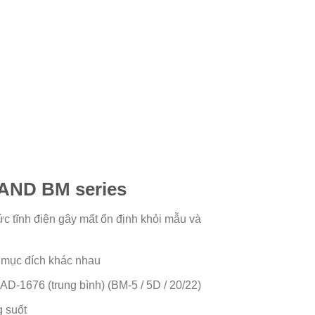
 AND BM series
ức tĩnh điện gây mất ổn định khỏi mẫu và
 mục đích khác nhau
 AD-1676 (trung bình) (BM-5 / 5D / 20/22)
g suốt