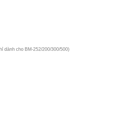
(chỉ dành cho BM-252/200/300/500)