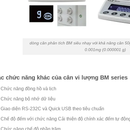
dòng cân phân tích BM siêu nhạy với khả năng cân 50
0.001mg (0.000001 g)
c chức năng khác của cân vi lượng BM series
Chức năng đồng hồ và lịch
Chức năng bộ nhớ dữ liệu
Giao diện RS-232C và Quick USB theo tiêu chuẩn
Chế độ đếm với chức năng Cải thiện độ chính xác đếm tự độn
Chức năng chế độ phần trăm