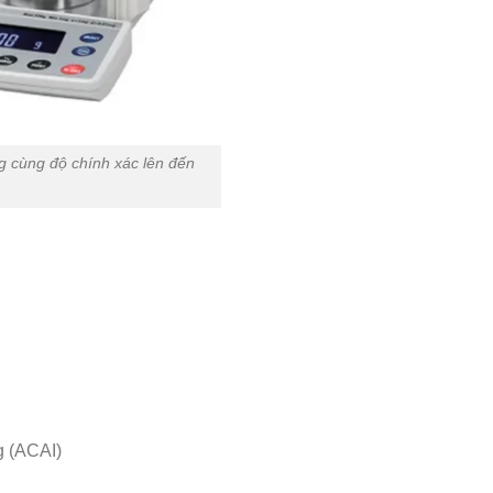
g cùng độ chính xác lên đến
g (ACAI)