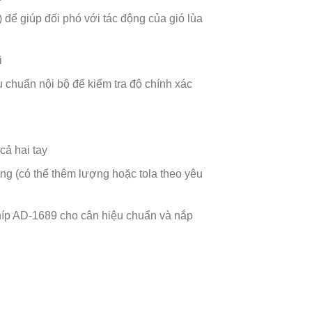
 để giúp đối phó với tác động của gió lùa
i
u chuẩn nội bộ để kiểm tra độ chính xác
cả hai tay
riêng (có thể thêm lượng hoặc tola theo yêu
nhíp AD-1689 cho cân hiệu chuẩn và nắp