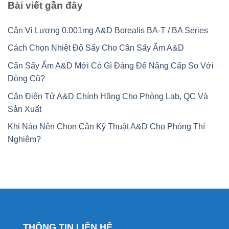
Bài viết gần đây
Cân Vi Lượng 0.001mg A&D Borealis BA-T / BA Series
Cách Chọn Nhiệt Độ Sấy Cho Cân Sấy Ẩm A&D
Cân Sấy Ẩm A&D Mới Có Gì Đáng Để Nâng Cấp So Với
Dòng Cũ?
Cân Điện Tử A&D Chính Hãng Cho Phòng Lab, QC Và
Sản Xuất
Khi Nào Nên Chọn Cân Kỹ Thuật A&D Cho Phòng Thí
Nghiệm?
THÔNG TIN LIÊN HỆ