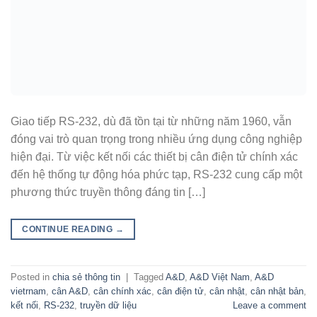
Giao tiếp RS-232, dù đã tồn tại từ những năm 1960, vẫn
đóng vai trò quan trọng trong nhiều ứng dụng công nghiệp
hiện đại. Từ việc kết nối các thiết bị cân điện tử chính xác
đến hệ thống tự động hóa phức tạp, RS-232 cung cấp một
phương thức truyền thông đáng tin […]
CONTINUE READING
→
Posted in
chia sẻ thông tin
|
Tagged
A&D
,
A&D Việt Nam
,
A&D
vietrnam
,
cân A&D
,
cân chính xác
,
cân điện tử
,
cân nhật
,
cân nhật bản
,
kết nối
,
RS-232
,
truyền dữ liệu
Leave a comment