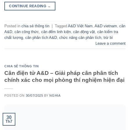
CONTINUE READING
→
Posted in
chia sẻ thông tin
|
Tagged
A&D Việt Nam
,
A&D vietnam
,
cân
A&D
,
cân công thức
,
cân đếm linh kiện
,
cân động vật
,
cân kiểm tra
chất lượng
,
cân phân tích A&D
,
chức năng cân phân tích
,
trừ bì
Leave a comment
CHIA SẺ THÔNG TIN
Cân điện tử A&D – Giải pháp cân phân tích
chính xác cho mọi phòng thí nghiệm hiện đại
POSTED ON
30/07/2025
BY
NGHIA
30
Th7