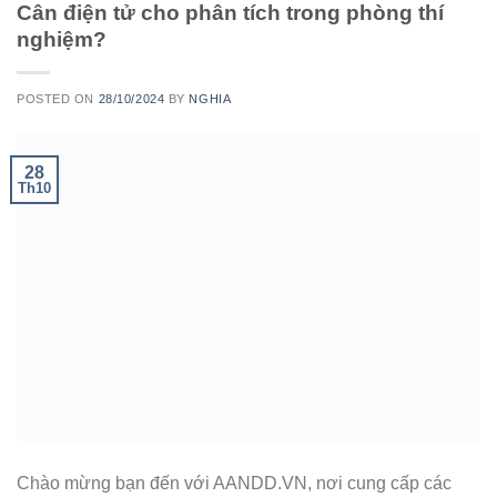
Cân điện tử cho phân tích trong phòng thí
nghiệm?
POSTED ON
28/10/2024
BY
NGHIA
28
Th10
Chào mừng bạn đến với AANDD.VN, nơi cung cấp các