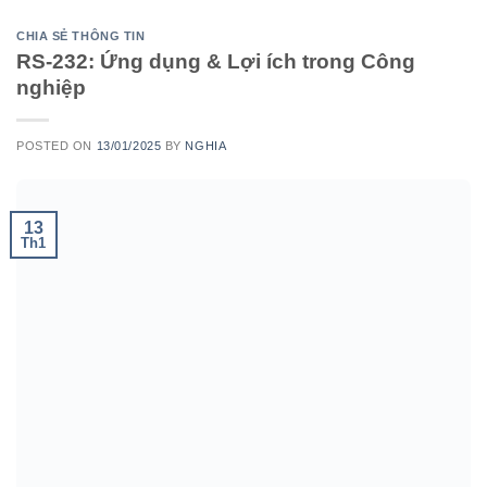
CHIA SẺ THÔNG TIN
RS-232: Ứng dụng & Lợi ích trong Công
nghiệp
POSTED ON
13/01/2025
BY
NGHIA
13
Th1