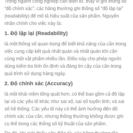
Trong ngành công nghiệp cân điện tử, thay vì ghi thông số
“độ chính xác”, các hãng thường ghi thông số “độ lặp lại”
(readability) để mô tả hiệu suất của sản phẩm. Nguyên
nhân chính cho việc này là:
1. Độ lặp lại (Readability)
là một thông số quan trọng để biết khả năng của cân trong
việc cung cấp kết quả nhất quán và nhất quán khi cân
cùng một vật phẩm nhiều lần. Điều này cho phép người
dùng kiểm tra tính ổn định và đáng tin cậy của cân trong
quá trình sử dụng hàng ngày.
2. Độ chính xác (Accuracy)
là một khái niệm tổng quát hơn, có thể bao gồm cả độ lặp
lại và các yếu tố khác như sai số, sai số tuyến tính, và sai
số hệ thống. Các yếu tố này có thể ảnh hưởng đến độ
chính xác của cân, nhưng thông thường không được ghi
cụ thể trong các thông số kỹ thuật của sản phẩm.