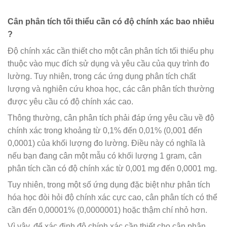
Cân phân tích tối thiểu cần có độ chính xác bao nhiêu
?
Độ chính xác cần thiết cho một cân phân tích tối thiểu phụ
thuộc vào mục đích sử dụng và yêu cầu của quy trình đo
lường. Tuy nhiên, trong các ứng dụng phân tích chất
lượng và nghiên cứu khoa học, các cân phân tích thường
được yêu cầu có độ chính xác cao.
Thông thường, cân phân tích phải đáp ứng yêu cầu về độ
chính xác trong khoảng từ 0,1% đến 0,01% (0,001 đến
0,0001) của khối lượng đo lường. Điều này có nghĩa là
nếu bạn đang cân một mẫu có khối lượng 1 gram, cân
phân tích cần có độ chính xác từ 0,001 mg đến 0,0001 mg.
Tuy nhiên, trong một số ứng dụng đặc biệt như phân tích
hóa học đòi hỏi độ chính xác cực cao, cân phân tích có thể
cần đến 0,00001% (0,0000001) hoặc thậm chí nhỏ hơn.
Vì vậy, để xác định độ chính xác cần thiết cho cân phân