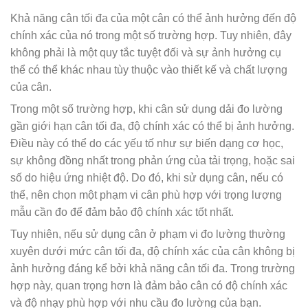
Khả năng cân tối đa của một cân có thể ảnh hưởng đến độ
chính xác của nó trong một số trường hợp. Tuy nhiên, đây
không phải là một quy tắc tuyệt đối và sự ảnh hưởng cụ
thể có thể khác nhau tùy thuộc vào thiết kế và chất lượng
của cân.
Trong một số trường hợp, khi cân sử dụng dải đo lường
gần giới hạn cân tối đa, độ chính xác có thể bị ảnh hưởng.
Điều này có thể do các yếu tố như sự biến dạng cơ học,
sự không đồng nhất trong phản ứng của tải trọng, hoặc sai
số do hiệu ứng nhiệt độ. Do đó, khi sử dụng cân, nếu có
thể, nên chọn một phạm vi cân phù hợp với trọng lượng
mẫu cần đo để đảm bảo độ chính xác tốt nhất.
Tuy nhiên, nếu sử dụng cân ở phạm vi đo lường thường
xuyên dưới mức cân tối đa, độ chính xác của cân không bị
ảnh hưởng đáng kể bởi khả năng cân tối đa. Trong trường
hợp này, quan trọng hơn là đảm bảo cân có độ chính xác
và độ nhạy phù hợp với nhu cầu đo lường của bạn.