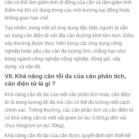
cân có thể làm giảm tính di động của cân và làm giảm tính
thẩm mỹ khi sử dụng trong các môi trường lao động hoặc
không gian hạn chế.
Tuy nhiên, trong một số ứng dụng đặc biệt, người ta vẫn
sử dụng cân điện tử với đĩa cân đường kính lớn hơn. Điều
này thường được thực hiện trong các ứng dụng công
nghiệp hoặc yêu cầu cân đo lượng lớn, chẳng hạn như
trong ngành công nghiệp nông nghiệp, đóng gói, xây
dựng, và vận tải.
VII. Khả năng cân tối đa của cân phân tích,
cân điện tử là gì ?
Khả năng cân tối đa của một cân phân tích hoặc cân điện
tử là trọng lượng tối đa mà cân có thể đo lường một cách
chính xác. Thông thường, các cân phân tích và cân điện tử
có khả năng cân từ một vài gram (ví dụ: 0,001g) đến vài
chục kilogram (ví dụ: 30kg).
Khả năng cân tối đa của cân được quyết định bởi thiết kế