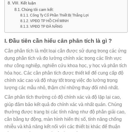
VIII. Kết luận
Chúng tôi cam kết:
Công Ty Cổ Phần Thiết Bị Thắng Lợi
VPĐD TP HỒ CHÍ MINH
VPĐD TP ĐÀ NẴNG
I. Đầu tiên cần hiểu cân phân tích là gì ?
Cân phân tích là một loại cân được sử dụng trong các ứng
dụng phân tích và đo lường chính xác trong các lĩnh vực
như công nghiệp, nghiên cứu khoa học, y học và phân tích
hóa học. Các cân phân tích được thiết kế để cung cấp độ
chính xác cao và độ nhạy tốt trong việc đo lường trọng
lượng các mẫu nhỏ, thậm chí những thay đổi nhỏ nhất.
Cân phân tích thường có độ chính xác và độ lặp lại cao,
giúp đảm bảo kết quả đo chính xác và nhất quán. Chúng
thường được trang bị các tính năng như độ phân giải cao,
cân bằng tự động, màn hình hiển thị số, tính năng chống
nhiễu và khả năng kết nối với các thiết bị khác để thuận