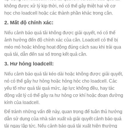
không được xử lý kịp thời, nó có thể gây thiệt hại về cơ
học cho loadcell hoặc các thành phần khác trong cân.
2. Mất độ chính xác:
Nếu cảnh báo quá tải không được giải quyết, nó có thể
ảnh hưởng đến độ chính xác của cân. Loadcell có thể bị
méo mó hoặc không hoạt động đúng cách sau khi trải qua
quá tải, dẫn đến sai số trong kết quả cân.
3. Hư hỏng loadcell:
Nếu cảnh báo quá tải kéo dài hoặc không được giải quyết,
nó có thể gây hư hỏng hoặc hỏng hóc cho loadcell. Các
yếu tố như quá tải quá mức, áp lực không đều, hay tác
động vật lý có thể gây ra hư hỏng cơ khí hoặc đoạn đường
kính của loadcell.
Để tránh những vấn đề này, quan trọng để tuân thủ hướng
dẫn sử dụng của nhà sản xuất và giải quyết cảnh báo quá
tải ngay lập tức. Nếu cảnh báo quá tải xuất hiện thường