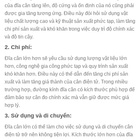
của đĩa cân tăng lên, độ cứng và ổn định của nó cũng phải
được gia tăng tương ứng. Điều này đòi hỏi sử dụng vật
liệu chất lượng cao và kỹ thuật sản xuất phức tạp, làm tăng
chi phí sản xuất và khó khăn trong việc duy trì độ chính xác
và độ tin cậy.
2. Chi phí:
Đĩa cân lớn hơn sẽ yêu cầu sử dụng lượng vật liệu lớn
hơn, công nghệ gia công phức tạp và quy trình sản xuất
khó khăn hơn. Điều này có thể dẫn đến tăng chi phí sản
xuất và làm tăng giá thành của cân điện tử. Trong nhiều
trường hợp, đường kính đĩa cân có kích thước phù hợp để
đảm bảo sự cân đo chính xác mà vẫn giữ được mức giá
hợp lý.
3. Sử dụng và di chuyển:
Đĩa cân lớn có thể làm cho việc sử dụng và di chuyển cân
điện tử trở nên không tiện lợi. Kích thước lớn hơn của đĩa