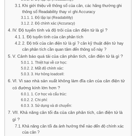
Khi giới thiệu về thông số của cân, các hãng thường ghi
thông số Readability thay vì ghi Accuracy
1. Độ lặp lại (Readability)
2. Độ chính xác (Accuracy)
IV. Độ tuyến tính và độ trôi của cân điện tử là gì ?
1. Độ tuyến tính của cân phân tích
2. Độ trôi của cân điện tử là gì ? cân kỹ thuật điện tử hay
cân phân tích cần quan tâm đến thông số này ?
V. Cảnh báo quá tải của cân phân tích, cân điện tử là gì ?
1. Thiệt hại về cơ học:
2. Mất độ chính xác:
3. Hư hỏng loadcell:
VI. Vì sao nhà sản xuất không làm đĩa cân của cân điện tử
có đường kính lớn hơn ?
1. Cơ học và cấu trúc:
2. Chi phí:
3. Sử dụng và di chuyển:
VII. Khả năng cân tối đa của cân phân tích, cân điện tử là
gì ?
Khả năng cân tối đa ảnh hưởng thế nào đến độ chính xác
của cân ?