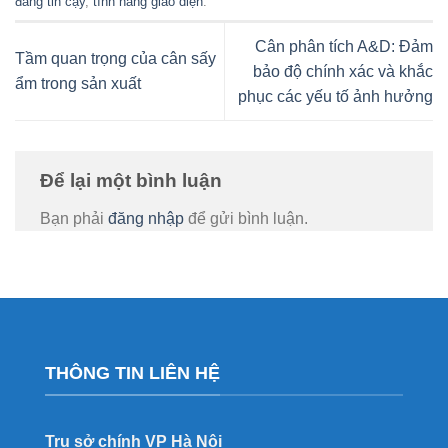
đáng tin cậy
,
tính năng giao diện
.
Cân phân tích A&D: Đảm
Tầm quan trọng của cân sấy
bảo độ chính xác và khắc
ẩm trong sản xuất
phục các yếu tố ảnh hưởng
Để lại một bình luận
Bạn phải
đăng nhập
để gửi bình luận.
THÔNG TIN LIÊN HỆ
Trụ sở chính VP Hà Nội