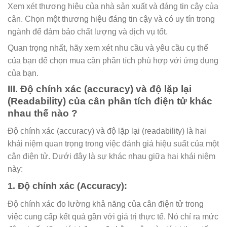
Xem xét thương hiệu của nhà sản xuất và đáng tin cậy của
cân. Chọn một thương hiệu đáng tin cậy và có uy tín trong
ngành để đảm bảo chất lượng và dịch vụ tốt.
Quan trọng nhất, hãy xem xét nhu cầu và yêu cầu cụ thể
của bạn để chọn mua cân phân tích phù hợp với ứng dụng
của bạn.
III. Độ chính xác (accuracy) và độ lặp lại
(Readability) của cân phân tích điện tử khác
nhau thế nào ?
Độ chính xác (accuracy) và độ lặp lại (readability) là hai
khái niệm quan trọng trong việc đánh giá hiệu suất của một
cân điện tử. Dưới đây là sự khác nhau giữa hai khái niệm
này:
1. Độ chính xác (Accuracy):
Độ chính xác đo lường khả năng của cân điện tử trong
việc cung cấp kết quả gần với giá trị thực tế. Nó chỉ ra mức