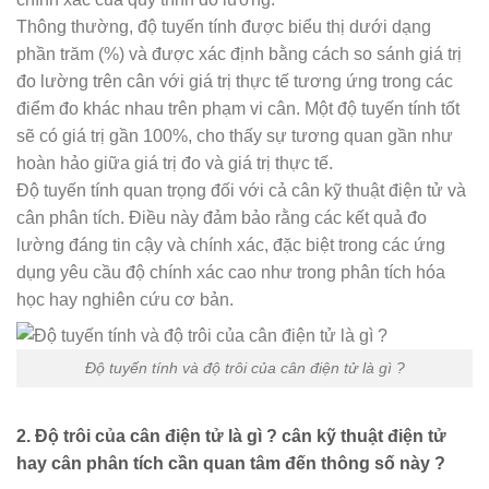
Thông thường, độ tuyến tính được biểu thị dưới dạng
phần trăm (%) và được xác định bằng cách so sánh giá trị
đo lường trên cân với giá trị thực tế tương ứng trong các
điểm đo khác nhau trên phạm vi cân. Một độ tuyến tính tốt
sẽ có giá trị gần 100%, cho thấy sự tương quan gần như
hoàn hảo giữa giá trị đo và giá trị thực tế.
Độ tuyến tính quan trọng đối với cả cân kỹ thuật điện tử và
cân phân tích. Điều này đảm bảo rằng các kết quả đo
lường đáng tin cậy và chính xác, đặc biệt trong các ứng
dụng yêu cầu độ chính xác cao như trong phân tích hóa
học hay nghiên cứu cơ bản.
Độ tuyến tính và độ trôi của cân điện tử là gì ?
2. Độ trôi của cân điện tử là gì ? cân kỹ thuật điện tử
hay cân phân tích cần quan tâm đến thông số này ?