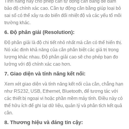
Tính năng này cho phép cân tự động cân bằng để đảm
bảo độ chính xác cao. Cân tự động cân bằng giúp loại bỏ
sai số có thể xảy ra do biến đổi nhiệt độ và các yếu tố môi
trường khác.
6. Độ phân giải (Resolution):
Độ phân giải là độ chi tiết nhỏ nhất mà cân có thể hiển thị.
Nó xác định khả năng của cân phân biệt các giá trị trọng
lượng khác nhau. Độ phân giải cao sẽ cho phép bạn đo
lường với độ chính xác cao hơn.
7. Giao diện và tính năng kết nối:
Xem xét giao diện và tính năng kết nối của cân, chẳng hạn
như RS232, USB, Ethernet, Bluetooth, để tương tác với
các thiết bị ngoại vi hoặc phần mềm máy tính. Điều này có
thể hữu ích để ghi lại dữ liệu, quản lý và phân tích kết quả
cân.
8. Thương hiệu và đáng tin cậy: