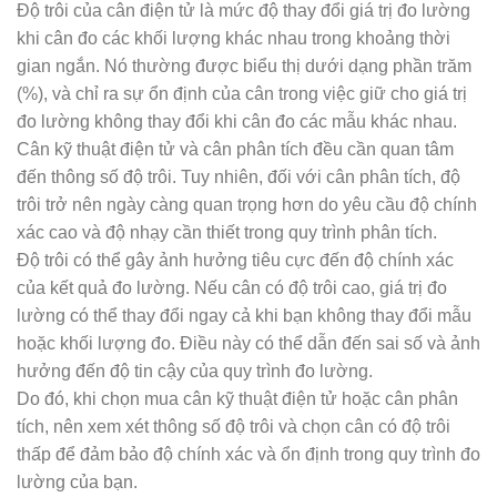
Độ trôi của cân điện tử là mức độ thay đổi giá trị đo lường
khi cân đo các khối lượng khác nhau trong khoảng thời
gian ngắn. Nó thường được biểu thị dưới dạng phần trăm
(%), và chỉ ra sự ổn định của cân trong việc giữ cho giá trị
đo lường không thay đổi khi cân đo các mẫu khác nhau.
Cân kỹ thuật điện tử và cân phân tích đều cần quan tâm
đến thông số độ trôi. Tuy nhiên, đối với cân phân tích, độ
trôi trở nên ngày càng quan trọng hơn do yêu cầu độ chính
xác cao và độ nhạy cần thiết trong quy trình phân tích.
Độ trôi có thể gây ảnh hưởng tiêu cực đến độ chính xác
của kết quả đo lường. Nếu cân có độ trôi cao, giá trị đo
lường có thể thay đổi ngay cả khi bạn không thay đổi mẫu
hoặc khối lượng đo. Điều này có thể dẫn đến sai số và ảnh
hưởng đến độ tin cậy của quy trình đo lường.
Do đó, khi chọn mua cân kỹ thuật điện tử hoặc cân phân
tích, nên xem xét thông số độ trôi và chọn cân có độ trôi
thấp để đảm bảo độ chính xác và ổn định trong quy trình đo
lường của bạn.