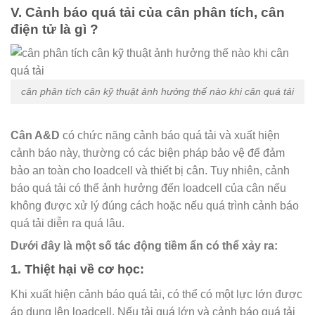
V. Cảnh báo quá tải của cân phân tích, cân
điện tử là gì ?
cân phân tích cân kỹ thuật ảnh hưởng thế nào khi cân quá tải
Cân A&D
có chức năng cảnh báo quá tải và xuất hiện
cảnh báo này, thường có các biện pháp bảo vệ để đảm
bảo an toàn cho loadcell và thiết bị cân. Tuy nhiên, cảnh
báo quá tải có thể ảnh hưởng đến loadcell của cân nếu
không được xử lý đúng cách hoặc nếu quá trình cảnh báo
quá tải diễn ra quá lâu.
Dưới đây là một số tác động tiềm ẩn có thể xảy ra:
1. Thiệt hại về cơ học:
Khi xuất hiện cảnh báo quá tải, có thể có một lực lớn được
áp dụng lên loadcell. Nếu tải quá lớn và cảnh báo quá tải