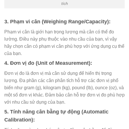
tích
3. Phạm vi cân (Weighing Range/Capacity):
Phạm vi cân là giới hạn trọng lượng mà cân có thể đo
lường. Điều này phụ thuộc vào nhu cầu của bạn, vì vậy
hãy chọn cân có phạm vi cân phù hợp với ứng dụng cụ thể
của bạn.
4. Đơn vị đo (Unit of Measurement):
Đơn vị đo là đơn vị mà cân sử dụng để hiển thị trọng
lượng. Đa phần các cân phân tích hỗ trợ các đơn vị phổ
biến như gram (g), kilogram (kg), pound (lb), ounce (oz), và
một số đơn vị khác. Đảm bảo cân hỗ trợ đơn vị đo phù hợp
với nhu cầu sử dụng của bạn.
5. Tính năng cân bằng tự động (Automatic
Calibration):