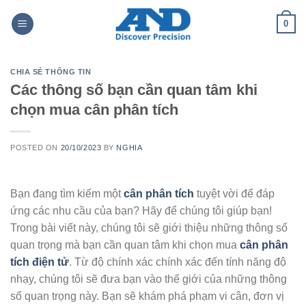
Skip
0
to
content
CHIA SẺ THÔNG TIN
Các thông số bạn cần quan tâm khi
chọn mua cân phân tích
POSTED ON
20/10/2023
BY
NGHIA
Bạn đang tìm kiếm một
cân phân tích
tuyệt vời để đáp
ứng các nhu cầu của bạn? Hãy để chúng tôi giúp bạn!
Trong bài viết này, chúng tôi sẽ giới thiệu những thông số
quan trọng mà bạn cần quan tâm khi chọn mua
cân phân
tích điện tử
. Từ độ chính xác chính xác đến tính năng độ
nhạy, chúng tôi sẽ đưa bạn vào thế giới của những thông
số quan trọng này. Bạn sẽ khám phá phạm vi cân, đơn vị