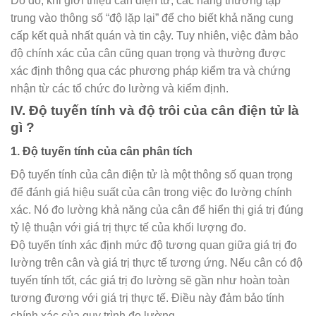
Do đó, khi giới thiệu cân điện tử, các hãng thường tập
trung vào thông số “độ lặp lại” để cho biết khả năng cung
cấp kết quả nhất quán và tin cậy. Tuy nhiên, việc đảm bảo
độ chính xác của cân cũng quan trọng và thường được
xác định thông qua các phương pháp kiểm tra và chứng
nhận từ các tổ chức đo lường và kiểm định.
IV. Độ tuyến tính và độ trôi của cân điện tử là
gì ?
1. Độ tuyến tính của cân phân tích
Độ tuyến tính của cân điện tử là một thông số quan trọng
để đánh giá hiệu suất của cân trong việc đo lường chính
xác. Nó đo lường khả năng của cân để hiển thị giá trị đúng
tỷ lệ thuận với giá trị thực tế của khối lượng đo.
Độ tuyến tính xác định mức độ tương quan giữa giá trị đo
lường trên cân và giá trị thực tế tương ứng. Nếu cân có độ
tuyến tính tốt, các giá trị đo lường sẽ gần như hoàn toàn
tương đương với giá trị thực tế. Điều này đảm bảo tính
chính xác của quy trình đo lường.