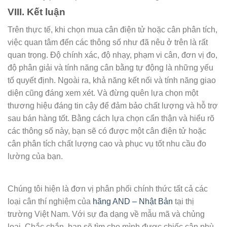
VIII. Kết luận
Trên thực tế, khi chọn mua cân điện tử hoặc cân phân tích,
việc quan tâm đến các thông số như đã nêu ở trên là rất
quan trọng. Độ chính xác, độ nhạy, phạm vi cân, đơn vị đo,
độ phân giải và tính năng cân bằng tự động là những yếu
tố quyết định. Ngoài ra, khả năng kết nối và tính năng giao
diện cũng đáng xem xét. Và đừng quên lựa chọn một
thương hiệu đáng tin cậy để đảm bảo chất lượng và hỗ trợ
sau bán hàng tốt. Bằng cách lựa chọn cẩn thận và hiểu rõ
các thông số này, bạn sẽ có được một cân điện tử hoặc
cân phân tích chất lượng cao và phục vụ tốt nhu cầu đo
lường của bạn.
Chúng tôi hiện là đơn vị phân phối chính thức tất cả các
loại cân thí nghiệm của
hãng AND – Nhật Bản
tại thị
trường Việt Nam. Với sự đa dạng về mẫu mã và chủng
loại. Chắc chắn, bạn sẽ tìm cho mình được chiếc cân phù