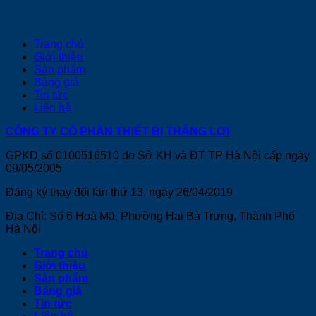
Trang chủ
Giới thiệu
Sản phẩm
Bảng giá
Tin tức
Liên hệ
CÔNG TY CỔ PHẦN THIẾT BỊ THẮNG LỢI
GPKD số 0100516510 do Sở KH và ĐT TP Hà Nội cấp ngày
09/05/2005
Đăng ký thay đổi lần thứ 13, ngày 26/04/2019
Địa Chỉ: Số 6 Hoà Mã, Phường Hai Bà Trưng, Thành Phố
Hà Nội
Trang chủ
Giới thiệu
Sản phẩm
Bảng giá
Tin tức