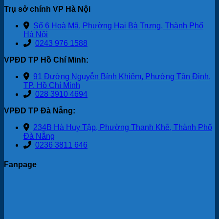
Trụ sở chính VP Hà Nội
Số 6 Hoà Mã, Phường Hai Bà Trưng, Thành Phố
Hà Nội
0243 976 1588
VPĐD TP Hồ Chí Minh:
91 Đường Nguyễn Bỉnh Khiêm, Phường Tân Định,
TP. Hồ Chí Minh
028 3910 4694
VPĐD TP Đà Nẵng:
234B Hà Huy Tập, Phường Thanh Khê, Thành Phố
Đà Nẵng
0236 3811 646
Fanpage