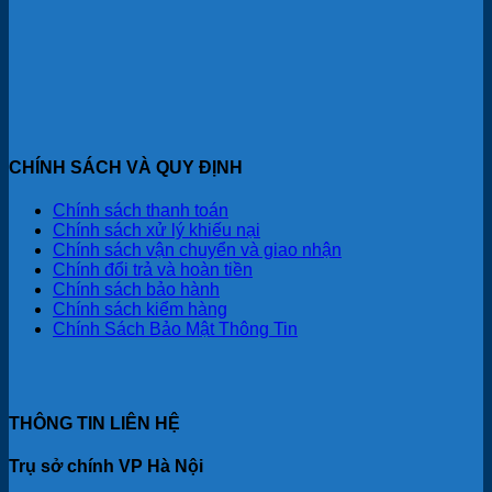
CHÍNH SÁCH VÀ QUY ĐỊNH
Chính sách thanh toán
Chính sách xử lý khiếu nại
Chính sách vận chuyển và giao nhận
Chính đổi trả và hoàn tiền
Chính sách bảo hành
Chính sách kiểm hàng
Chính Sách Bảo Mật Thông Tin
THÔNG TIN LIÊN HỆ
Trụ sở chính VP Hà Nội