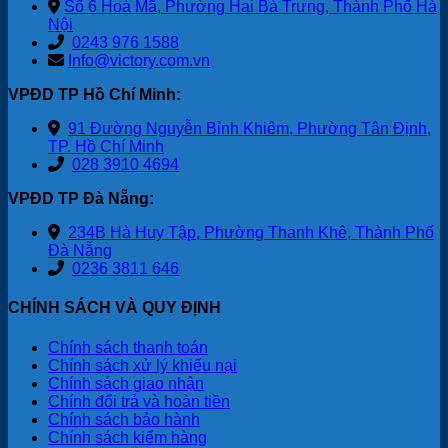
Số 6 Hoà Mã, Phường Hai Bà Trưng, Thành Phố Hà
Nội
0243 976 1588
Info@victory.com.vn
VPĐD TP Hồ Chí Minh:
91 Đường Nguyễn Bỉnh Khiêm, Phường Tân Định,
TP. Hồ Chí Minh
028 3910 4694
VPĐD TP Đà Nẵng:
234B Hà Huy Tập, Phường Thanh Khê, Thành Phố
Đà Nẵng
0236 3811 646
CHÍNH SÁCH VÀ QUY ĐỊNH
Chính sách thanh toán
Chính sách xử lý khiếu nại
Chính sách giao nhận
Chính đổi trả và hoàn tiền
Chính sách bảo hành
Chính sách kiểm hàng