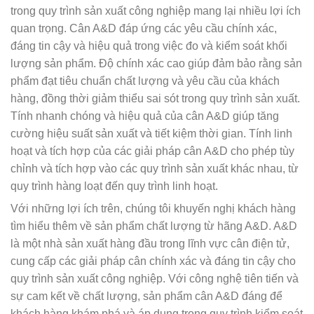
trong quy trình sản xuất công nghiệp mang lại nhiều lợi ích
quan trọng. Cân A&D đáp ứng các yêu cầu chính xác,
đáng tin cậy và hiệu quả trong việc đo và kiểm soát khối
lượng sản phẩm. Độ chính xác cao giúp đảm bảo rằng sản
phẩm đạt tiêu chuẩn chất lượng và yêu cầu của khách
hàng, đồng thời giảm thiểu sai sót trong quy trình sản xuất.
Tính nhanh chóng và hiệu quả của cân A&D giúp tăng
cường hiệu suất sản xuất và tiết kiệm thời gian. Tính linh
hoạt và tích hợp của các giải pháp cân A&D cho phép tùy
chỉnh và tích hợp vào các quy trình sản xuất khác nhau, từ
quy trình hàng loạt đến quy trình linh hoạt.
Với những lợi ích trên, chúng tôi khuyến nghị khách hàng
tìm hiểu thêm về sản phẩm chất lượng từ hãng A&D. A&D
là một nhà sản xuất hàng đầu trong lĩnh vực cân điện tử,
cung cấp các giải pháp cân chính xác và đáng tin cậy cho
quy trình sản xuất công nghiệp. Với công nghệ tiên tiến và
sự cam kết về chất lượng, sản phẩm cân A&D đáng để
khách hàng khám phá và áp dụng trong quy trình kiểm soát