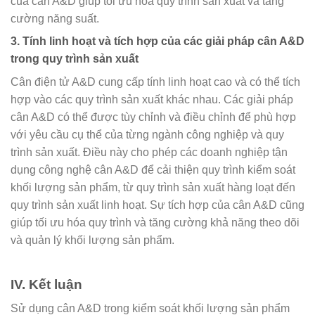
của cân A&D giúp tối ưu hóa quy trình sản xuất và tăng
cường năng suất.
3. Tính linh hoạt và tích hợp của các giải pháp cân A&D
trong quy trình sản xuất
Cân điện tử A&D cung cấp tính linh hoạt cao và có thể tích
hợp vào các quy trình sản xuất khác nhau. Các giải pháp
cân A&D có thể được tùy chỉnh và điều chỉnh để phù hợp
với yêu cầu cụ thể của từng ngành công nghiệp và quy
trình sản xuất. Điều này cho phép các doanh nghiệp tận
dụng công nghệ cân A&D để cải thiện quy trình kiểm soát
khối lượng sản phẩm, từ quy trình sản xuất hàng loạt đến
quy trình sản xuất linh hoạt. Sự tích hợp của cân A&D cũng
giúp tối ưu hóa quy trình và tăng cường khả năng theo dõi
và quản lý khối lượng sản phẩm.
IV. Kết luận
Sử dụng cân A&D trong kiểm soát khối lượng sản phẩm