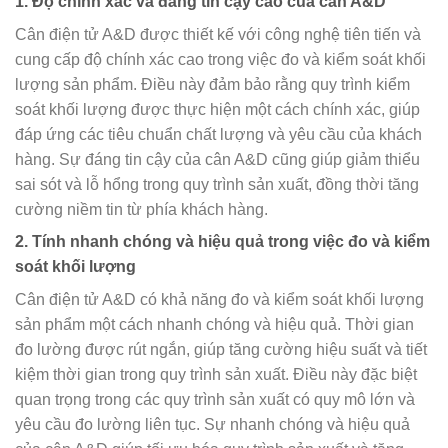
1. Độ chính xác và đáng tin cậy cao của cân A&D
Cân điện tử A&D được thiết kế với công nghệ tiên tiến và
cung cấp độ chính xác cao trong việc đo và kiểm soát khối
lượng sản phẩm. Điều này đảm bảo rằng quy trình kiểm
soát khối lượng được thực hiện một cách chính xác, giúp
đáp ứng các tiêu chuẩn chất lượng và yêu cầu của khách
hàng. Sự đáng tin cậy của cân A&D cũng giúp giảm thiểu
sai sót và lỗ hổng trong quy trình sản xuất, đồng thời tăng
cường niềm tin từ phía khách hàng.
2. Tính nhanh chóng và hiệu quả trong việc đo và kiểm
soát khối lượng
Cân điện tử A&D có khả năng đo và kiểm soát khối lượng
sản phẩm một cách nhanh chóng và hiệu quả. Thời gian
đo lường được rút ngắn, giúp tăng cường hiệu suất và tiết
kiệm thời gian trong quy trình sản xuất. Điều này đặc biệt
quan trọng trong các quy trình sản xuất có quy mô lớn và
yêu cầu đo lường liên tục. Sự nhanh chóng và hiệu quả