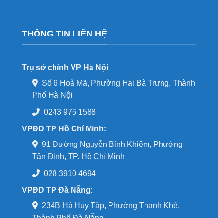
THÔNG TIN LIÊN HỆ
Trụ sở chính VP Hà Nội
Số 6 Hoà Mã, Phường Hai Bà Trưng, Thành
Phố Hà Nội
0243 976 1588
VPĐD TP Hồ Chí Minh:
91 Đường Nguyễn Bỉnh Khiêm, Phường
Tân Định, TP. Hồ Chí Minh
028 3910 4694
VPĐD TP Đà Nẵng:
234B Hà Huy Tập, Phường Thanh Khê,
Thành Phố Đà Nẵng