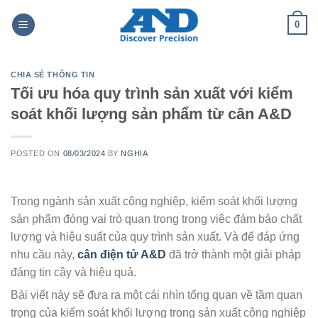
Skip
0
to
content
CHIA SẺ THÔNG TIN
Tối ưu hóa quy trình sản xuất với kiểm
soát khối lượng sản phẩm từ cân A&D
POSTED ON
08/03/2024
BY
NGHIA
Trong ngành sản xuất công nghiệp, kiểm soát khối lượng
sản phẩm đóng vai trò quan trọng trong việc đảm bảo chất
lượng và hiệu suất của quy trình sản xuất. Và để đáp ứng
nhu cầu này,
cân điện tử A&D
đã trở thành một giải pháp
đáng tin cậy và hiệu quả.
Bài viết này sẽ đưa ra một cái nhìn tổng quan về tầm quan
trọng của kiểm soát khối lượng trong sản xuất công nghiệp