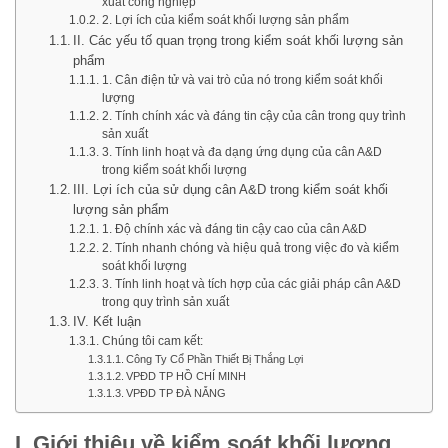
xuất công nghiệp
2. Lợi ích của kiểm soát khối lượng sản phẩm
II. Các yếu tố quan trọng trong kiểm soát khối lượng sản
phẩm
1. Cân điện tử và vai trò của nó trong kiểm soát khối
lượng
2. Tính chính xác và đáng tin cậy của cân trong quy trình
sản xuất
3. Tính linh hoạt và đa dạng ứng dụng của cân A&D
trong kiểm soát khối lượng
III. Lợi ích của sử dụng cân A&D trong kiểm soát khối
lượng sản phẩm
1. Độ chính xác và đáng tin cậy cao của cân A&D
2. Tính nhanh chóng và hiệu quả trong việc đo và kiểm
soát khối lượng
3. Tính linh hoạt và tích hợp của các giải pháp cân A&D
trong quy trình sản xuất
IV. Kết luận
Chúng tôi cam kết:
Công Ty Cổ Phần Thiết Bị Thắng Lợi
VPĐD TP HỒ CHÍ MINH
VPĐD TP ĐÀ NẴNG
I. Giới thiệu về kiểm soát khối lượng