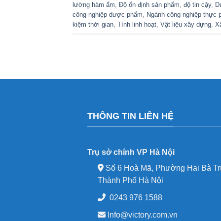
lường hàm ẩm
,
Độ ổn định sản phẩm
,
độ tin cậy
,
D
công nghiệp dược phẩm
,
Ngành công nghiệp thực
kiệm thời gian
,
Tính linh hoạt
,
Vật liệu xây dựng
,
X
THÔNG TIN LIÊN HỆ
Trụ sở chính VP Hà Nội
Số 6 Hoà Mã, Phường Hai Bà Tr
Thành Phố Hà Nội
0243 976 1588
Info@victory.com.vn