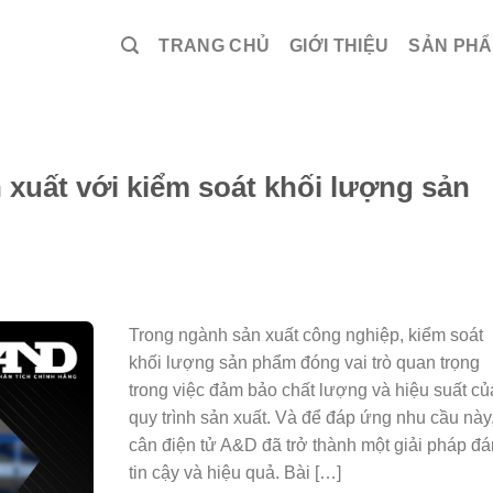
TRANG CHỦ
GIỚI THIỆU
SẢN PH
n xuất với kiểm soát khối lượng sản
Trong ngành sản xuất công nghiệp, kiểm soát
khối lượng sản phẩm đóng vai trò quan trọng
trong việc đảm bảo chất lượng và hiệu suất củ
quy trình sản xuất. Và để đáp ứng nhu cầu này
cân điện tử A&D đã trở thành một giải pháp đ
tin cậy và hiệu quả. Bài […]