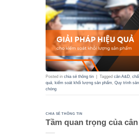
Posted in
chia sẻ thông tin
|
Tagged
cân A&D
,
chấ
quả
,
kiểm soát khối lượng sản phẩm
,
Quy trình sản
chóng
CHIA SẺ THÔNG TIN
Tầm quan trọng của cân