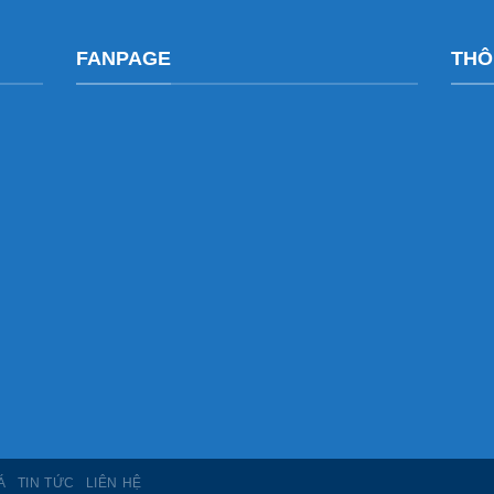
FANPAGE
THÔ
Á
TIN TỨC
LIÊN HỆ