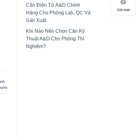
Cân Điện Tử A&D Chính
Gửi mail
Hãng Cho Phòng Lab, QC Và
Sản Xuất
Khi Nào Nên Chọn Cân Kỹ
Thuật A&D Cho Phòng Thí
Nghiệm?
anh
ment