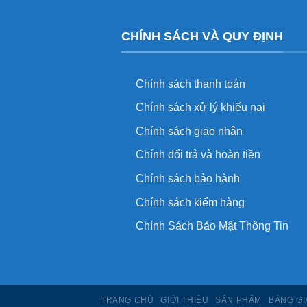
CHÍNH SÁCH VÀ QUY ĐỊNH
Chính sách thanh toán
Chính sách xử lý khiếu nại
Chính sách giao nhận
Chính đổi trả và hoàn tiền
Chính sách bảo hành
Chính sách kiểm hàng
Chính Sách Bảo Mật Thông Tin
TRANG CHỦ
GIỚI THIỆU
SẢN PHẨM
BẢNG GI