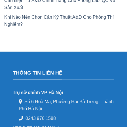
Cân Điện Tử A&D Chính Hãng Cho Phòng Lab, QC Và
Sản Xuất
Khi Nào Nên Chọn Cân Kỹ Thuật A&D Cho Phòng Thí
Nghiệm?
THÔNG TIN LIÊN HỆ
Trụ sở chính VP Hà Nội
Số 6 Hoà Mã, Phường Hai Bà Trưng, Thành
Phố Hà Nội
0243 976 1588