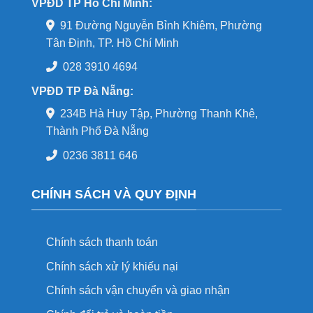
VPĐD TP Hồ Chí Minh:
91 Đường Nguyễn Bỉnh Khiêm, Phường
Tân Định, TP. Hồ Chí Minh
028 3910 4694
VPĐD TP Đà Nẵng:
234B Hà Huy Tập, Phường Thanh Khê,
Thành Phố Đà Nẵng
0236 3811 646
CHÍNH SÁCH VÀ QUY ĐỊNH
Chính sách thanh toán
Chính sách xử lý khiếu nại
Chính sách vận chuyển và giao nhận