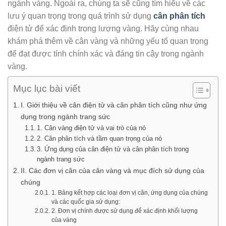
ngành vàng. Ngoài ra, chúng ta sẽ cũng tìm hiểu về các
lưu ý quan trọng trong quá trình sử dụng
cân phân tích
điện tử để xác định trọng lượng vàng. Hãy cùng nhau
khám phá thêm về cân vàng và những yếu tố quan trọng
để đạt được tính chính xác và đáng tin cậy trong ngành
vàng.
Mục lục bài viết
I. Giới thiệu về cân điện tử và cân phân tích cũng như ứng
dụng trong ngành trang sức
1. Cân vàng điện tử và vai trò của nó
2. Cân phân tích và tầm quan trọng của nó
3. Ứng dụng của cân điện tử và cân phân tích trong
ngành trang sức
II. Các đơn vị cân của cân vàng và mục đích sử dụng của
chúng
1. Bảng kết hợp các loại đơn vị cân, ứng dụng của chúng
và các quốc gia sử dụng:
2. Đơn vị chính được sử dụng để xác định khối lượng
của vàng