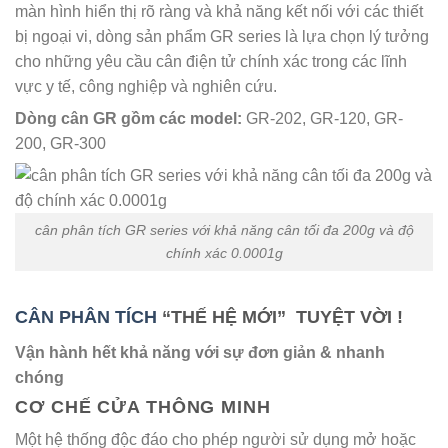
màn hình hiển thị rõ ràng và khả năng kết nối với các thiết
bị ngoại vi, dòng sản phẩm GR series là lựa chọn lý tưởng
cho những yêu cầu cân điện tử chính xác trong các lĩnh
vực y tế, công nghiệp và nghiên cứu.
Dòng cân GR gồm các model:
GR-202, GR-120, GR-
200, GR-300
cân phân tích GR series với khả năng cân tối đa 200g và độ
chính xác 0.0001g
CÂN PHÂN TÍCH
“THẾ HỆ MỚI” TUYỆT VỜI !
Vận hành hết khả năng với sự đơn giản & nhanh
chóng
CƠ CHẾ CỬA THÔNG MINH
Một hệ thống độc đáo cho phép người sử dụng mở hoặc