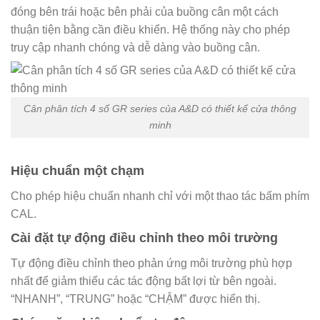
đóng bên trái hoặc bên phải của buồng cân một cách
thuận tiện bằng cần điều khiển. Hệ thống này cho phép
truy cập nhanh chóng và dễ dàng vào buồng cân.
Cân phân tích 4 số GR series của A&D có thiết kế cửa thông
minh
Hiệu chuẩn một chạm
Cho phép hiệu chuẩn nhanh chỉ với một thao tác bấm phím
CAL.
Cài đặt tự động điều chỉnh theo môi trường
Tự động điều chỉnh theo phản ứng môi trường phù hợp
nhất để giảm thiểu các tác động bất lợi từ bên ngoài.
“NHANH”, “TRUNG” hoặc “CHẬM” được hiển thị.