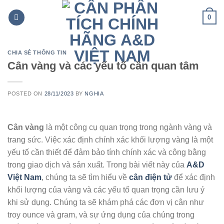
Skip
0
to
content
CHIA SẺ THÔNG TIN
Cân vàng và các yếu tố cần quan tâm
POSTED ON
28/11/2023
BY
NGHIA
Cân vàng
là một công cụ quan trọng trong ngành vàng và
trang sức. Việc xác định chính xác khối lượng vàng là một
yếu tố cần thiết để đảm bảo tính chính xác và công bằng
trong giao dịch và sản xuất. Trong bài viết này của
A&D
Việt Nam
, chúng ta sẽ tìm hiểu về
cân điện tử
để xác định
khối lượng của vàng và các yếu tố quan trọng cần lưu ý
khi sử dụng. Chúng ta sẽ khám phá các đơn vị cân như
troy ounce và gram, và sự ứng dụng của chúng trong