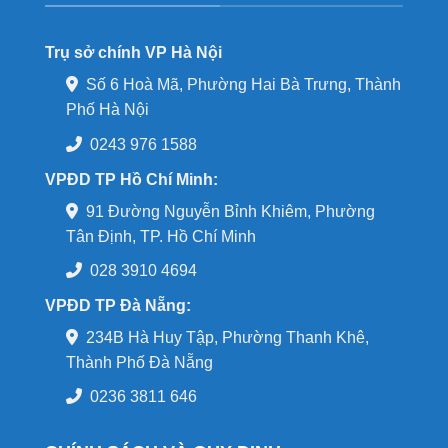
Trụ sở chính VP Hà Nội
Số 6 Hoà Mã, Phường Hai Bà Trưng, Thành
Phố Hà Nội
0243 976 1588
VPĐD TP Hồ Chí Minh:
91 Đường Nguyễn Bỉnh Khiêm, Phường
Tân Định, TP. Hồ Chí Minh
028 3910 4694
VPĐD TP Đà Nẵng:
234B Hà Huy Tập, Phường Thanh Khê,
Thành Phố Đà Nẵng
0236 3811 646