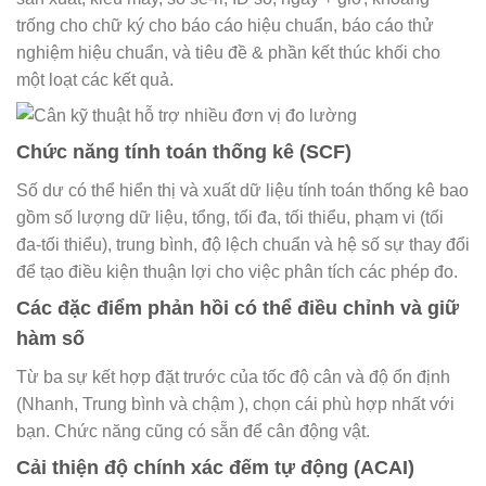
trống cho chữ ký cho báo cáo hiệu chuẩn, báo cáo thử
nghiệm hiệu chuẩn, và tiêu đề & phần kết thúc khối cho
một loạt các kết quả.
Chức năng tính toán thống kê (SCF)
Số dư có thể hiển thị và xuất dữ liệu tính toán thống kê bao
gồm số lượng dữ liệu, tổng, tối đa, tối thiểu, phạm vi (tối
đa-tối thiểu), trung bình, độ lệch chuẩn và hệ số sự thay đổi
để tạo điều kiện thuận lợi cho việc phân tích các phép đo.
Các đặc điểm phản hồi có thể điều chỉnh và giữ
hàm số
Từ ba sự kết hợp đặt trước của tốc độ cân và độ ổn định
(Nhanh, Trung bình và chậm ), chọn cái phù hợp nhất với
bạn. Chức năng cũng có sẵn để cân động vật.
Cải thiện độ chính xác đếm tự động (ACAI)