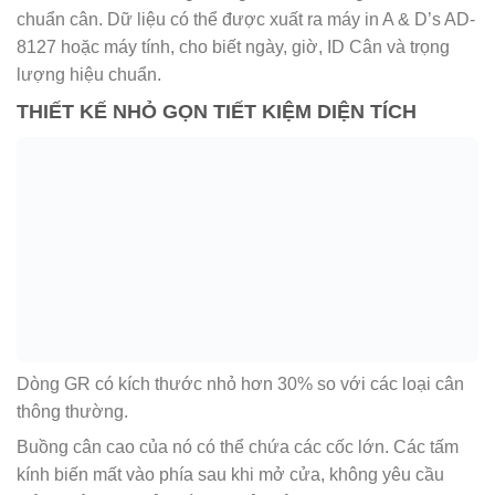
chuẩn cân. Dữ liệu có thể được xuất ra máy in A & D’s AD-
8127 hoặc máy tính, cho biết ngày, giờ, ID Cân và trọng
lượng hiệu chuẩn.
THIẾT KẾ NHỎ GỌN TIẾT KIỆM DIỆN TÍCH
Dòng GR có kích thước nhỏ hơn 30% so với các loại cân
thông thường.
Buồng cân cao của nó có thể chứa các cốc lớn. Các tấm
kính biến mất vào phía sau khi mở cửa, không yêu cầu