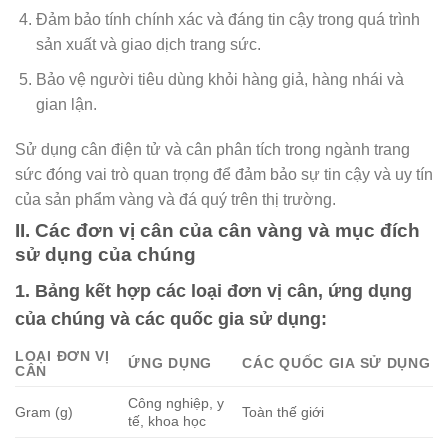
Đảm bảo tính chính xác và đáng tin cậy trong quá trình
sản xuất và giao dịch trang sức.
Bảo vệ người tiêu dùng khỏi hàng giả, hàng nhái và
gian lận.
Sử dụng cân điện tử và cân phân tích trong ngành trang
sức đóng vai trò quan trọng để đảm bảo sự tin cậy và uy tín
của sản phẩm vàng và đá quý trên thị trường.
II. Các đơn vị cân của cân vàng và mục đích
sử dụng của chúng
1. Bảng kết hợp các loại đơn vị cân, ứng dụng
của chúng và các quốc gia sử dụng:
LOẠI ĐƠN VỊ
ỨNG DỤNG
CÁC QUỐC GIA SỬ DỤNG
CÂN
Công nghiệp, y
Gram (g)
Toàn thế giới
tế, khoa học