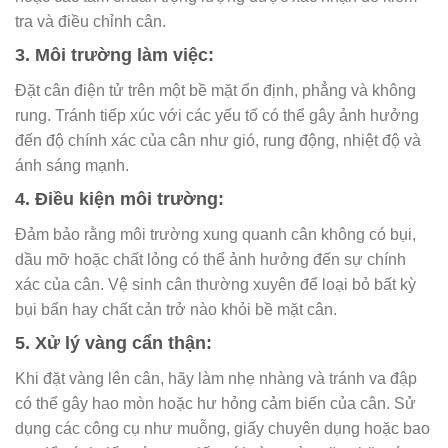
tra và điều chỉnh cân.
3. Môi trường làm việc:
Đặt cân điện tử trên một bề mặt ổn định, phẳng và không
rung. Tránh tiếp xúc với các yếu tố có thể gây ảnh hưởng
đến độ chính xác của cân như gió, rung động, nhiệt độ và
ánh sáng mạnh.
4. Điều kiện môi trường:
Đảm bảo rằng môi trường xung quanh cân không có bụi,
dầu mỡ hoặc chất lỏng có thể ảnh hưởng đến sự chính
xác của cân. Vệ sinh cân thường xuyên để loại bỏ bất kỳ
bụi bẩn hay chất cản trở nào khỏi bề mặt cân.
5. Xử lý vàng cẩn thận:
Khi đặt vàng lên cân, hãy làm nhẹ nhàng và tránh va đập
có thể gây hao mòn hoặc hư hỏng cảm biến của cân. Sử
dụng các công cụ như muỗng, giấy chuyên dụng hoặc bao