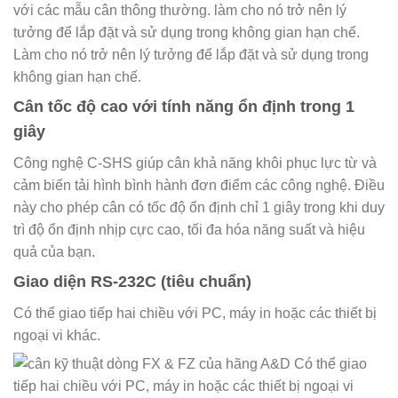
với các mẫu cân thông thường. làm cho nó trở nên lý
tưởng để lắp đặt và sử dụng trong không gian hạn chế.
Làm cho nó trở nên lý tưởng để lắp đặt và sử dụng trong
không gian hạn chế.
Cân tốc độ cao với tính năng ổn định trong 1
giây
Công nghệ C-SHS giúp cân khả năng khôi phục lực từ và
cảm biến tải hình bình hành đơn điểm các công nghệ. Điều
này cho phép cân có tốc độ ổn định chỉ 1 giây trong khi duy
trì độ ổn định nhịp cực cao, tối đa hóa năng suất và hiệu
quả của bạn.
Giao diện RS-232C (tiêu chuẩn)
Có thể giao tiếp hai chiều với PC, máy in hoặc các thiết bị
ngoại vi khác.