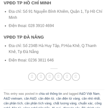
VPĐD TP HỒ CHÍ MINH
Địa chỉ: Số 91 Nguyễn Bỉnh Khiêm, Quận 1, Tp Hồ Chí
Minh
Điện thoại: 028 3910 4694
VPĐD TP ĐÀ NẴNG
Địa chỉ: Số 234B Hà Huy Tập, P.Hòa Khê, Q.Thanh
Khê, Tp Đà Nẵng
Điện thoại: 0236 3811 646
This entry was posted in
chia sẻ thông tin
and tagged
A&D Việt Nam
,
A&D vietnam
,
cân A&D
,
cân điện tử
,
cân điện tử vàng
,
cân nhỏ nhất
,
cân phân tích
,
cân phân tích vàng
,
chất lượng vàng
,
chuẩn xác
,
công