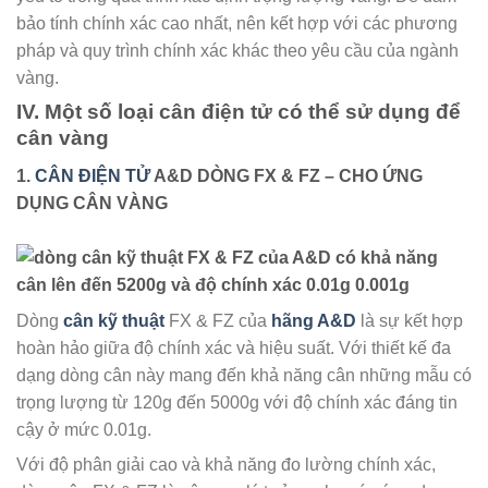
bảo tính chính xác cao nhất, nên kết hợp với các phương
pháp và quy trình chính xác khác theo yêu cầu của ngành
vàng.
IV. Một số loại cân điện tử có thể sử dụng để
cân vàng
1.
CÂN ĐIỆN TỬ
A&D DÒNG FX & FZ – CHO ỨNG
DỤNG CÂN VÀNG
Dòng
cân kỹ thuật
FX & FZ của
hãng A&D
là sự kết hợp
hoàn hảo giữa độ chính xác và hiệu suất. Với thiết kế đa
dạng dòng cân này mang đến khả năng cân những mẫu có
trọng lượng từ 120g đến 5000g với độ chính xác đáng tin
cậy ở mức 0.01g.
Với độ phân giải cao và khả năng đo lường chính xác,