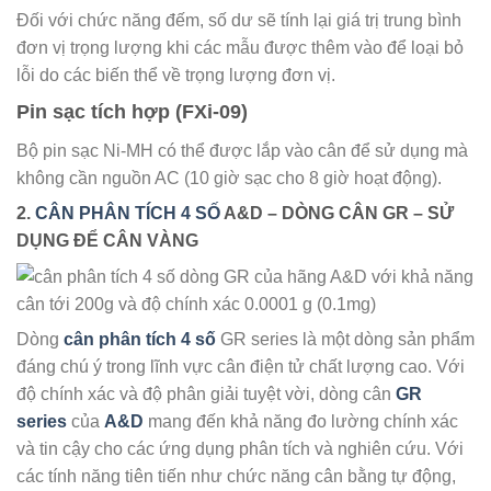
Đối với chức năng đếm, số dư sẽ tính lại giá trị trung bình
đơn vị trọng lượng khi các mẫu được thêm vào để loại bỏ
lỗi do các biến thể về trọng lượng đơn vị.
Pin sạc tích hợp (FXi-09)
Bộ pin sạc Ni-MH có thể được lắp vào cân để sử dụng mà
không cần nguồn AC (10 giờ sạc cho 8 giờ hoạt động).
2.
CÂN PHÂN TÍCH 4 SỐ
A&D – DÒNG CÂN GR – SỬ
DỤNG ĐỂ CÂN VÀNG
Dòng
cân phân tích 4 số
GR series là một dòng sản phẩm
đáng chú ý trong lĩnh vực cân điện tử chất lượng cao. Với
độ chính xác và độ phân giải tuyệt vời, dòng cân
GR
series
của
A&D
mang đến khả năng đo lường chính xác
và tin cậy cho các ứng dụng phân tích và nghiên cứu. Với
các tính năng tiên tiến như chức năng cân bằng tự động,