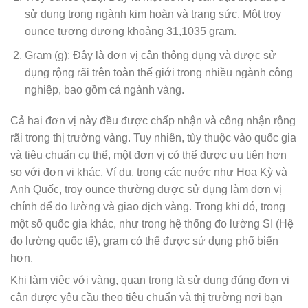
sử dụng trong ngành kim hoàn và trang sức. Một troy
ounce tương đương khoảng 31,1035 gram.
Gram (g): Đây là đơn vị cân thông dụng và được sử
dụng rộng rãi trên toàn thế giới trong nhiều ngành công
nghiệp, bao gồm cả ngành vàng.
Cả hai đơn vị này đều được chấp nhận và công nhận rộng
rãi trong thị trường vàng. Tuy nhiên, tùy thuộc vào quốc gia
và tiêu chuẩn cụ thể, một đơn vị có thể được ưu tiên hơn
so với đơn vị khác. Ví dụ, trong các nước như Hoa Kỳ và
Anh Quốc, troy ounce thường được sử dụng làm đơn vị
chính để đo lường và giao dịch vàng. Trong khi đó, trong
một số quốc gia khác, như trong hệ thống đo lường SI (Hệ
đo lường quốc tế), gram có thể được sử dụng phổ biến
hơn.
Khi làm việc với vàng, quan trọng là sử dụng đúng đơn vị
cân được yêu cầu theo tiêu chuẩn và thị trường nơi bạn