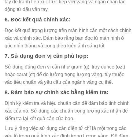
tay để tránh tiếp xúc trực tiếp với vàng và ngăn chặn tác
động từ dấu vân tay.
6. Đọc kết quả chính xác:
Đọc kết quả trọng lượng trên màn hình cân một cách chính
xác và chính xác. Đảm bảo rằng bạn đọc từ màn hình ở
góc nhìn thẳng và trong điều kiện ánh sáng tốt.
7. Sử dụng đơn vị cân phù hợp:
Sử dụng đúng đơn vị cân như gram (g), troy ounce (ozt)
hoặc carat (ct) để đo lường trọng lượng vàng, tùy thuộc
vào tiêu chuẩn và yêu cầu của ngành vàng cụ thể.
8. Đảm bảo sự chính xác bằng kiểm tra:
Định kỳ kiểm tra và hiệu chuẩn cân để đảm bảo tính chính
xác của nó. Sử dụng các chuẩn trọng lượng xác nhận để
kiểm tra lại kết quả cân của bạn.
Lưu ý rằng việc sử dụng cân điện tử chỉ là một trong các
yếu tố trong quá trình xác định trọng lượng vàng. Để đảm