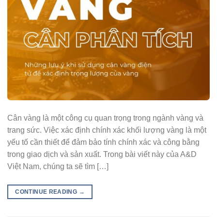
Cân vàng là một công cụ quan trọng trong ngành vàng và
trang sức. Việc xác định chính xác khối lượng vàng là một
yếu tố cần thiết để đảm bảo tính chính xác và công bằng
trong giao dịch và sản xuất. Trong bài viết này của A&D
Việt Nam, chúng ta sẽ tìm […]
CONTINUE READING
→