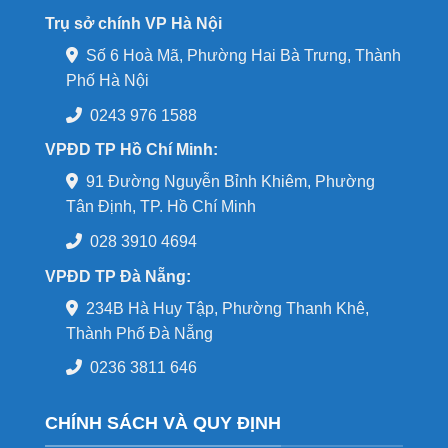
Trụ sở chính VP Hà Nội
Số 6 Hoà Mã, Phường Hai Bà Trưng, Thành
Phố Hà Nội
0243 976 1588
VPĐD TP Hồ Chí Minh:
91 Đường Nguyễn Bỉnh Khiêm, Phường
Tân Định, TP. Hồ Chí Minh
028 3910 4694
VPĐD TP Đà Nẵng:
234B Hà Huy Tập, Phường Thanh Khê,
Thành Phố Đà Nẵng
0236 3811 646
CHÍNH SÁCH VÀ QUY ĐỊNH