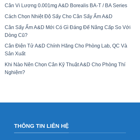
Cân Vi Lượng 0.001mg A&D Borealis BA-T / BA Series
Cách Chọn Nhiệt Độ Sấy Cho Cân Sấy Ẩm A&D
Cân Sấy Ẩm A&D Mới Có Gì Đáng Để Nâng Cấp So Với
Dòng Cũ?
Cân Điện Tử A&D Chính Hãng Cho Phòng Lab, QC Và
Sản Xuất
Khi Nào Nên Chọn Cân Kỹ Thuật A&D Cho Phòng Thí
Nghiệm?
THÔNG TIN LIÊN HỆ