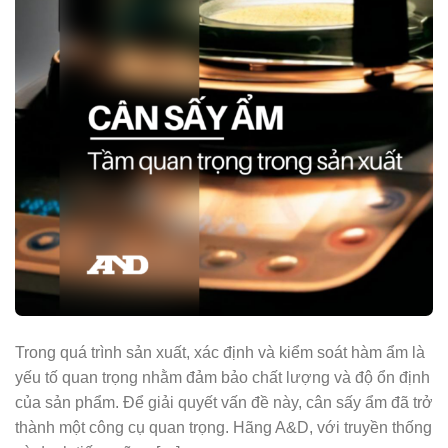
Trong quá trình sản xuất, xác định và kiểm soát hàm ẩm là
yếu tố quan trọng nhằm đảm bảo chất lượng và độ ổn định
của sản phẩm. Để giải quyết vấn đề này, cân sấy ẩm đã trở
thành một công cụ quan trọng. Hãng A&D, với truyền thống