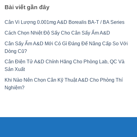
Bài viết gần đây
Cân Vi Lượng 0.001mg A&D Borealis BA-T / BA Series
Cách Chọn Nhiệt Độ Sấy Cho Cân Sấy Ẩm A&D
Cân Sấy Ẩm A&D Mới Có Gì Đáng Để Nâng Cấp So Với
Dòng Cũ?
Cân Điện Tử A&D Chính Hãng Cho Phòng Lab, QC Và
Sản Xuất
Khi Nào Nên Chọn Cân Kỹ Thuật A&D Cho Phòng Thí
Nghiệm?