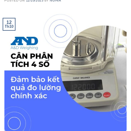
POSTED ON
12/10/2023
BY
NGHIA
12
Th10