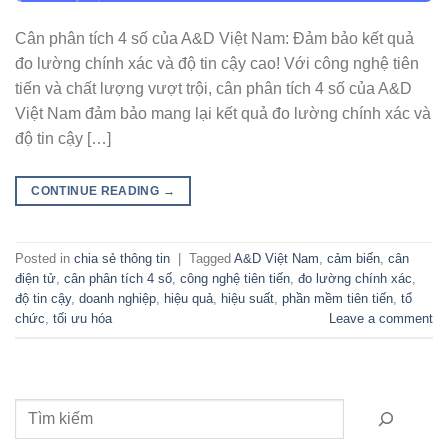
Cân phân tích 4 số của A&D Việt Nam: Đảm bảo kết quả
đo lường chính xác và độ tin cậy cao! Với công nghệ tiên
tiến và chất lượng vượt trội, cân phân tích 4 số của A&D
Việt Nam đảm bảo mang lại kết quả đo lường chính xác và
độ tin cậy […]
CONTINUE READING
→
Posted in
chia sẻ thông tin
|
Tagged
A&D Việt Nam
,
cảm biến
,
cân
điện tử
,
cân phân tích 4 số
,
công nghệ tiên tiến
,
đo lường chính xác
,
độ tin cậy
,
doanh nghiệp
,
hiệu quả
,
hiệu suất
,
phần mềm tiên tiến
,
tổ
chức
,
tối ưu hóa
Leave a comment
Tìm kiếm