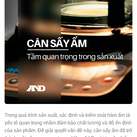
Trong quá trình sản xuất, xác định và kiểm soát hàm ẩm là
yếu tố quan trọng nhằm đảm bảo chất lượng và độ ổn định
của sản phẩm. Để giải quyết vấn đề này, cân sấy ẩm đã trở