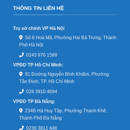
THÔNG TIN LIÊN HỆ
Trụ sở chính VP Hà Nội
Số 6 Hoà Mã, Phường Hai Bà Trưng, Thành
Phố Hà Nội
0243 976 1588
VPĐD TP Hồ Chí Minh:
91 Đường Nguyễn Bỉnh Khiêm, Phường
Tân Định, TP. Hồ Chí Minh
028 3910 4694
VPĐD TP Đà Nẵng:
234B Hà Huy Tập, Phường Thanh Khê,
Thành Phố Đà Nẵng
0236 3811 646