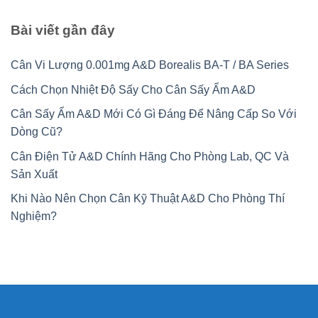
Bài viết gần đây
Cân Vi Lượng 0.001mg A&D Borealis BA-T / BA Series
Cách Chọn Nhiệt Độ Sấy Cho Cân Sấy Ẩm A&D
Cân Sấy Ẩm A&D Mới Có Gì Đáng Để Nâng Cấp So Với
Dòng Cũ?
Cân Điện Tử A&D Chính Hãng Cho Phòng Lab, QC Và
Sản Xuất
Khi Nào Nên Chọn Cân Kỹ Thuật A&D Cho Phòng Thí
Nghiệm?